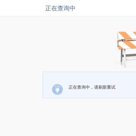
正在查询中
正在查询中，请刷新重试